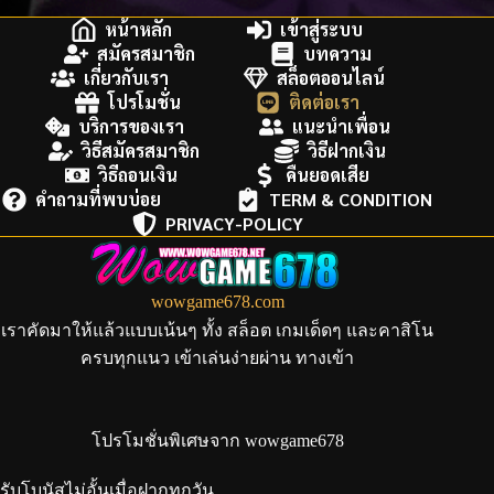
หน้าหลัก
เข้าสู่ระบบ
สมัครสมาชิก
บทความ
เกี่ยวกับเรา
สล็อตออนไลน์
โปรโมชั่น
ติดต่อเรา
บริการของเรา
แนะนำเพื่อน
วิธีสมัครสมาชิก
วิธีฝากเงิน
วิธีถอนเงิน
คืนยอดเสีย
คำถามที่พบบ่อย
TERM & CONDITION
PRIVACY-POLICY
wowgame678.com
เราคัดมาให้แล้วแบบเน้นๆ ทั้ง สล็อต เกมเด็ดๆ และคาสิโน
ครบทุกแนว เข้าเล่นง่ายผ่าน ทางเข้า
โปรโมชั่นพิเศษจาก wowgame678
รับโบนัสไม่อั้นเมื่อฝากทุกวัน