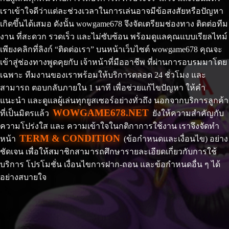
เราเข้าใจดีว่าแต่ละช่วงเวลาในการเล่นอาจมีข้อสงสัยหรือปัญหา
เกิดขึ้นได้เสมอ ดังนั้น wowgame678 จึงจัดเตรียมช่องทาง ติดต่อทีม
งาน ที่สะดวก รวดเร็ว และไม่ซับซ้อน พร้อมดูแลคุณแบบเรียลไทม์
เพียงคลิกที่ลิงก์ “ติดต่อเรา” บนหน้าเว็บไซต์ wowgame678 คุณจะ
เข้าสู่ช่องทางพูดคุยกับ เจ้าหน้าที่มืออาชีพ ที่ผ่านการอบรมมาโดย
เฉพาะ ทีมงานของเราพร้อมให้บริการตลอด 24 ชั่วโมง และ
สามารถ ตอบกลับภายใน 1 นาที เพื่อช่วยแก้ไขปัญหา ให้คำ
แนะนำ และดูแลผู้เล่นทุกยูสเซอร์อย่างทั่วถึง นอกจากบริการลูกค้า
WOWGAME678.NET
ที่เป็นมิตรแล้ว
ยังให้ความสำคัญกับ
ความโปร่งใส และ ความเข้าใจในกติกาการใช้งาน เราจึงจัดทำ
TERM & CONDITION
หน้า
(ข้อกำหนดและเงื่อนไข) อย่าง
ชัดเจน เพื่อให้สมาชิกสามารถศึกษารายละเอียดเกี่ยวกับการใช้
บริการ โปรโมชั่น เงื่อนไขการฝาก-ถอน และข้อกำหนดอื่น ๆ ได้
อย่างสบายใจ